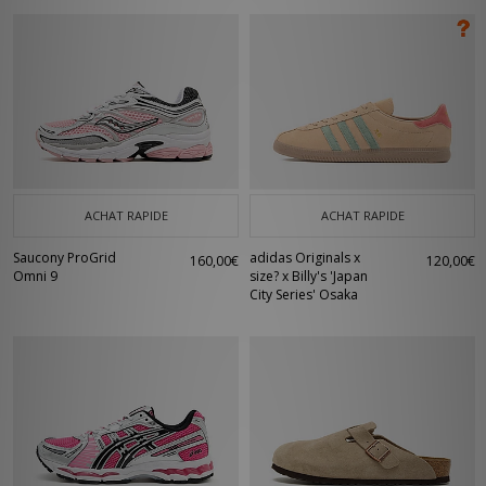
ACHAT RAPIDE
ACHAT RAPIDE
Saucony ProGrid
adidas Originals x
160,00€
120,00€
Omni 9
size? x Billy's 'Japan
City Series' Osaka