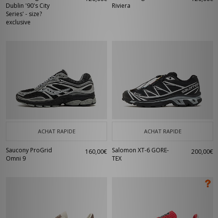
Dublin '90's City
Riviera
Series' - size?
exclusive
ACHAT RAPIDE
ACHAT RAPIDE
Saucony ProGrid
Salomon XT-6 GORE-
160,00€
200,00€
Omni 9
TEX