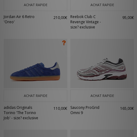
ACHAT RAPIDE
ACHAT RAPIDE
Jordan Air 6 Retro
Reebok Club C
210,00€
95,00€
'Oreo'
Revenge Vintage -
size? exclusive
ACHAT RAPIDE
ACHAT RAPIDE
adidas Originals
Saucony ProGrid
110,00€
165,00€
Torino 'The Torino
Omni 9
Job' - size? exclusive