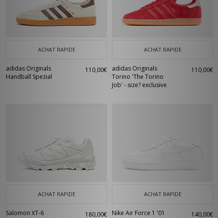
ACHAT RAPIDE
ACHAT RAPIDE
adidas Originals
adidas Originals
110,00€
110,00€
Handball Spezial
Torino 'The Torino
Job' - size? exclusive
ACHAT RAPIDE
ACHAT RAPIDE
Salomon XT-6
Nike Air Force 1 '01
180,00€
140,00€