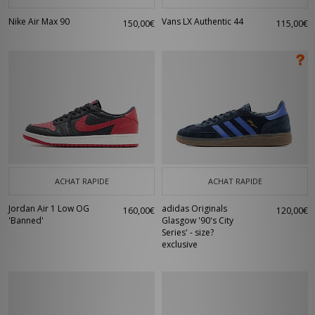
Nike Air Max 90
Vans LX Authentic 44
150,00€
115,00€
ACHAT RAPIDE
ACHAT RAPIDE
Jordan Air 1 Low OG
adidas Originals
160,00€
120,00€
'Banned'
Glasgow '90's City
Series' - size?
exclusive