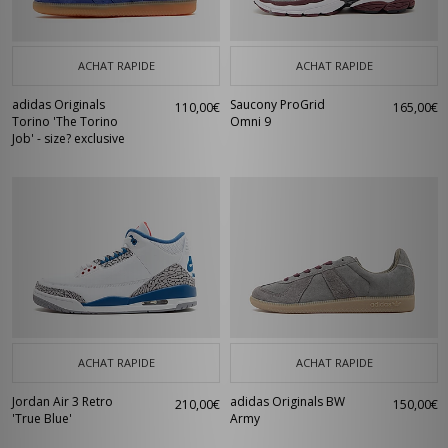
ACHAT RAPIDE
ACHAT RAPIDE
adidas Originals
Saucony ProGrid
110,00€
165,00€
Torino 'The Torino
Omni 9
Job' - size? exclusive
ACHAT RAPIDE
ACHAT RAPIDE
Jordan Air 3 Retro
adidas Originals BW
210,00€
150,00€
'True Blue'
Army