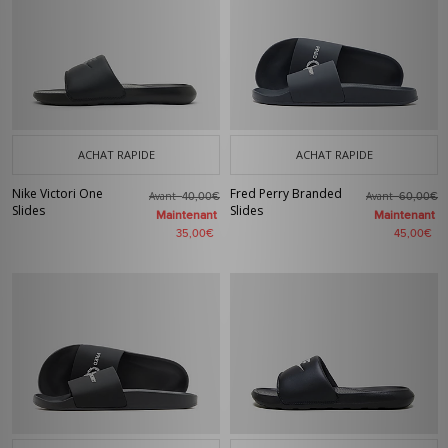
ACHAT RAPIDE
ACHAT RAPIDE
Nike Victori One
Fred Perry Branded
Avant
Avant
40,00€
60,00€
Slides
Slides
Maintenant
Maintenant
35,00€
45,00€