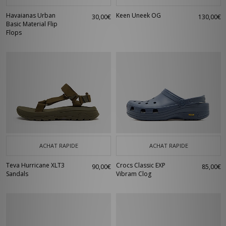
Havaianas Urban
Keen Uneek OG
30,00€
130,00€
Basic Material Flip
Flops
ACHAT RAPIDE
ACHAT RAPIDE
Teva Hurricane XLT3
Crocs Classic EXP
90,00€
85,00€
Sandals
Vibram Clog