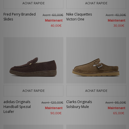
ACHAT RAPIDE
ACHAT RAPIDE
Fred Perry Branded
Nike Claquettes
Avant
Avant
60,00€
40,00€
Slides
Victori One
Maintenant
Maintenant
40,00€
30,00€
ACHAT RAPIDE
ACHAT RAPIDE
adidas Originals
Clarks Originals
Avant
Avant
120,00€
95,00€
Handball Spezial
Solsbury Mule
Maintenant
Maintenant
Loafer
90,00€
65,00€