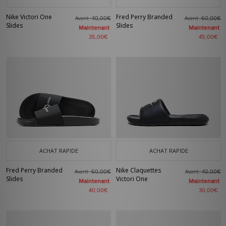
Nike Victori One
Fred Perry Branded
Avant
Avant
40,00€
60,00€
Slides
Slides
Maintenant
Maintenant
35,00€
45,00€
ACHAT RAPIDE
ACHAT RAPIDE
Fred Perry Branded
Nike Claquettes
Avant
Avant
60,00€
40,00€
Slides
Victori One
Maintenant
Maintenant
40,00€
30,00€