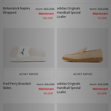
Birkenstock Naples
adidas Originals
Avant
Avant
160,00€
120,00€
Wrapped
Handball Spezial
Maintenant
Maintenant
Loafer
130,00€
70,00€
ACHAT RAPIDE
ACHAT RAPIDE
Fred Perry Branded
adidas Originals
Avant
Avant
60,00€
120,00€
Slides
Handball Spezial
Maintenant
Maintenant
Loafer
40,00€
90,00€