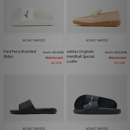
ACHAT RAPIDE
ACHAT RAPIDE
Fred Perry Branded
adidas Originals
Avant
Avant
60,00€
120,00€
Slides
Handball Spezial
Maintenant
Maintenant
Loafer
40,00€
90,00€
ACHAT RAPIDE
ACHAT RAPIDE