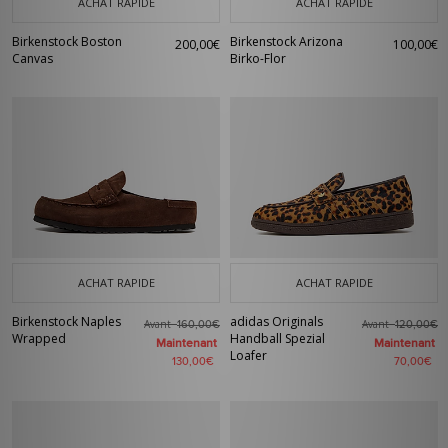
ACHAT RAPIDE
ACHAT RAPIDE
Birkenstock Boston
Birkenstock Arizona
200,00€
100,00€
Canvas
Birko-Flor
ACHAT RAPIDE
ACHAT RAPIDE
Birkenstock Naples
adidas Originals
Avant
Avant
160,00€
120,00€
Wrapped
Handball Spezial
Maintenant
Maintenant
Loafer
130,00€
70,00€