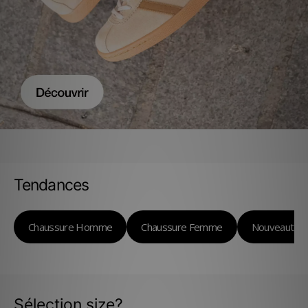
Tendances
Chaussure Homme
Chaussure Femme
Nouveautés
Sélection size?