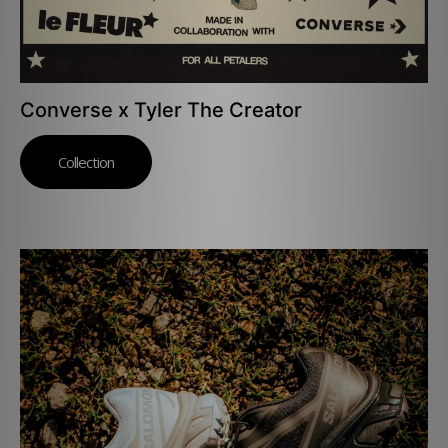
Converse x Tyler The Creator
Collection