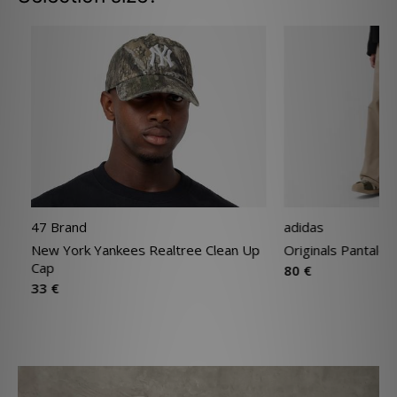
47 Brand
adidas
New York Yankees Realtree Clean Up
Originals Pantalon
Cap
80 €
33 €