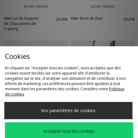
ACHAT RAPIDE
ACHAT RAPIDE
Nike Lot de 6 paires
Nike Short de Bain
23,00€
30,00€
de Chaussettes de
Training
Cookies
En cliquant sur "Accepter tous les cookies", vous acceptez que des
cookies soient stockés sur votre appareil afin d'améliorer la
navigation sur le site, d'analyser son utilisation et de contribuer à nos
efforts de marketing. Les préférences peuvent être ajustées à tout
moment dans les paramètres des cookies. Consultez notre
Politique
de cookies
ACHAT RAPIDE
ACHAT RAPIDE
Nike Air Rift Femme
Nike SB Short de
Vos paramètres de cookies
130,00€
70,00€
skate à ceinture
Accepter tous les cookies