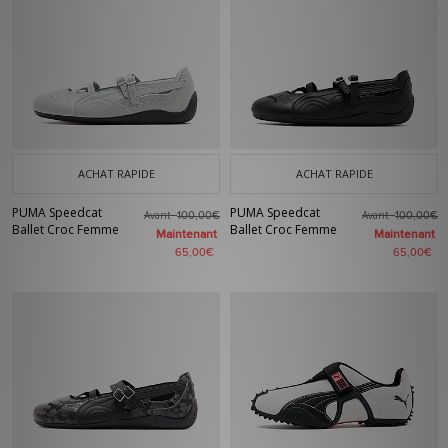
ACHAT RAPIDE
ACHAT RAPIDE
PUMA Speedcat
PUMA Speedcat
Avant
Avant
100,00€
100,00€
Ballet Croc Femme
Ballet Croc Femme
Maintenant
Maintenant
65,00€
65,00€