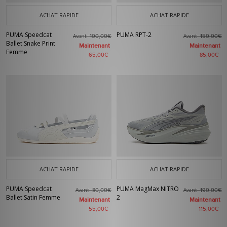
ACHAT RAPIDE
ACHAT RAPIDE
PUMA Speedcat
PUMA RPT-2
Avant
Avant
100,00€
150,00€
Ballet Snake Print
Maintenant
Maintenant
Femme
65,00€
85,00€
ACHAT RAPIDE
ACHAT RAPIDE
PUMA Speedcat
PUMA MagMax NITRO
Avant
Avant
80,00€
190,00€
Ballet Satin Femme
2
Maintenant
Maintenant
55,00€
115,00€