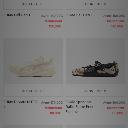
ACHAT RAPIDE
ACHAT RAPIDE
PUMA Cell Geo 1
PUMA Cell Geo 1
Avant
Avant
160,00€
160,00€
Maintenant
Maintenant
125,00€
120,00€
ACHAT RAPIDE
ACHAT RAPIDE
PUMA Deviate NITRO
PUMA Speedcat
Avant
Avant
170,00€
100,00€
4
Ballet Snake Print
Maintenant
Maintenant
Femme
110,00€
65,00€