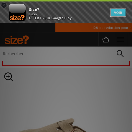
×
Size?
VOIR
size?
OFFERT - Sur Google Play
10% de réduction pour nos 
Accueil
Homme
Chaussures
Cet article est exclu des promotions