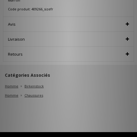
Marron
Code produit: 409266_sizefr
Avis
Livraison
Retours
Catégories Associés
Homme
Birkenstock
Homme
Chaussures