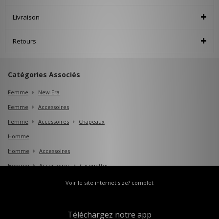
Livraison
Retours
Catégories Associés
Femme
New Era
Femme
Accessoires
Femme
Accessoires
Chapeaux
Homme
Homme
Accessoires
Homme
Accessoires
Casquettes
Voir le site internet size? complet
Téléchargez notre app