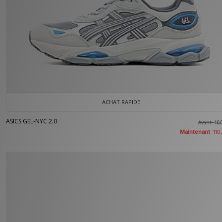
ACHAT RAPIDE
ASICS GEL-NYC 2.0
Avant
16
Maintenant
110