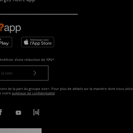
énéficier d'une réduction de
10%*
ns de la part du groupe size>. Pour plus de détails sur la manière dont nous utilis
ez notre
politique de confidentialité
.