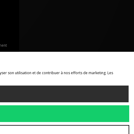
ment
yser son utilisation et de contribuer à nos efforts de marketing. Les