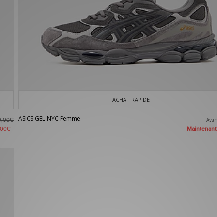
ACHAT RAPIDE
ASICS GEL-NYC Femme
Ava
0,00€
Maintenan
,00€