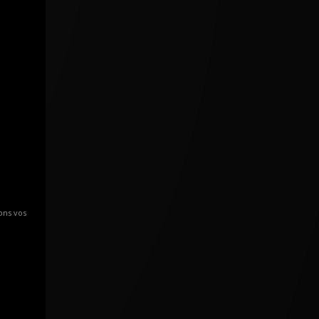
ons vos