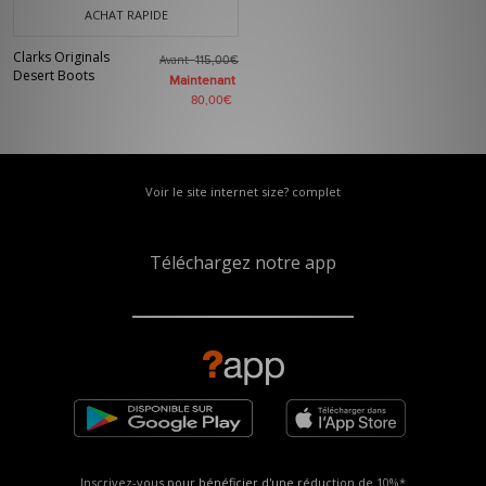
ACHAT RAPIDE
Clarks Originals
Avant
115,00€
Desert Boots
Maintenant
80,00€
Voir le site internet size? complet
Téléchargez notre app
Inscrivez-vous pour bénéficier d'une réduction de
10%*