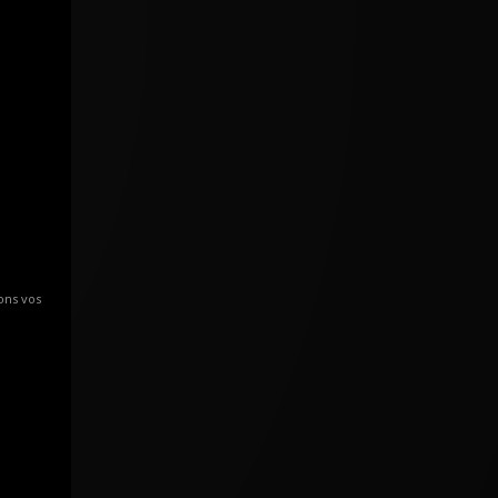
ons vos