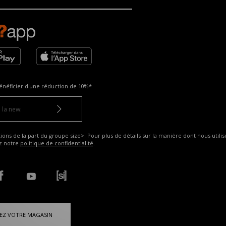
énéficier d'une réduction de
10%*
ns de la part du groupe size>. Pour plus de détails sur la manière dont nous utilis
ez notre
politique de confidentialité
.
EZ VOTRE MAGASIN