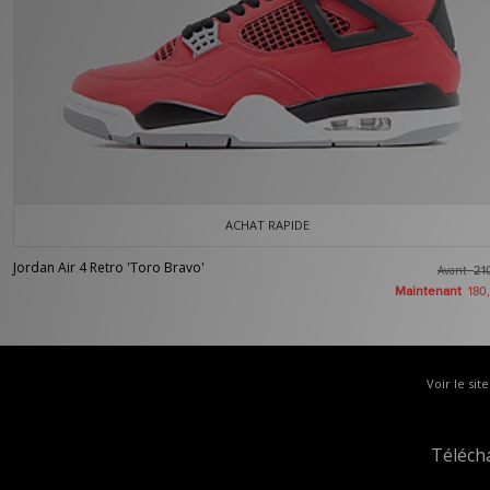
ACHAT RAPIDE
Jordan Air 4 Retro 'Toro Bravo'
Avant
21
Maintenant
180
Voir le sit
Téléch