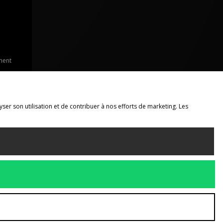
ment
yser son utilisation et de contribuer à nos efforts de marketing. Les