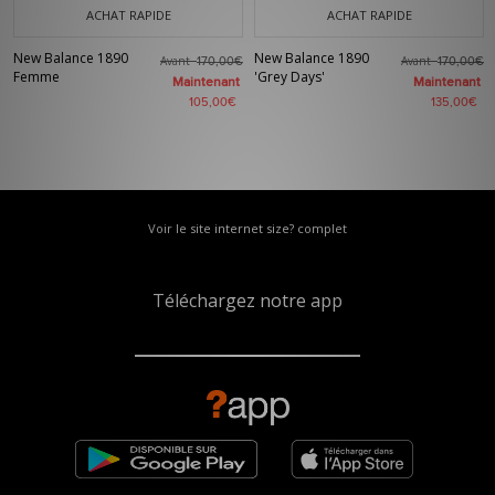
ACHAT RAPIDE
ACHAT RAPIDE
New Balance 1890
New Balance 1890
Avant
Avant
170,00€
170,00€
Femme
'Grey Days'
Maintenant
Maintenant
105,00€
135,00€
Voir le site internet size? complet
Téléchargez notre app