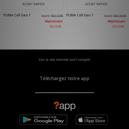
ACHAT RAPIDE
ACHAT RAPIDE
PUMA Cell Geo 1
PUMA Cell Geo 1
Avant
Avant
160,00€
160,00€
Maintenant
Maintenant
125,00€
120,00€
Voir le site internet size? complet
Téléchargez notre app