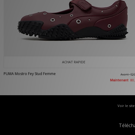
ACHAT RAPIDE
PUMA Mostro Fey Stud Femme
Avant
12
Maintenant
80
Voir le sit
Téléch