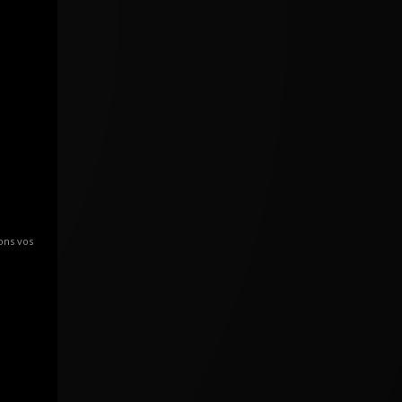
ons vos