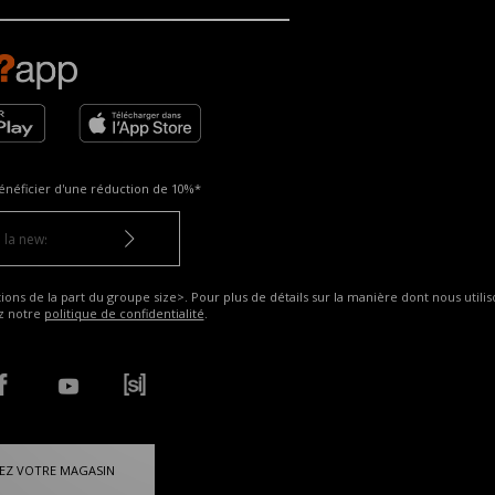
énéficier d'une réduction de
10%*
ns de la part du groupe size>. Pour plus de détails sur la manière dont nous utilis
ez notre
politique de confidentialité
.
EZ VOTRE MAGASIN