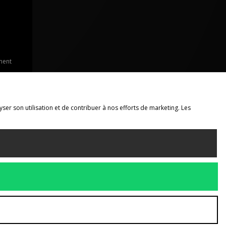
ment
yser son utilisation et de contribuer à nos efforts de marketing. Les