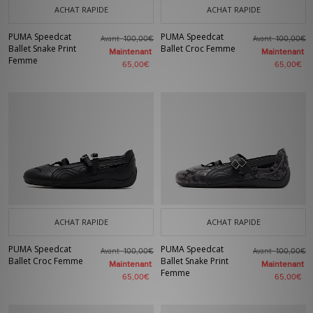
ACHAT RAPIDE
ACHAT RAPIDE
PUMA Speedcat
PUMA Speedcat
Avant
Avant
100,00€
100,00€
Ballet Snake Print
Ballet Croc Femme
Maintenant
Maintenant
Femme
65,00€
65,00€
ACHAT RAPIDE
ACHAT RAPIDE
PUMA Speedcat
PUMA Speedcat
Avant
Avant
100,00€
100,00€
Ballet Croc Femme
Ballet Snake Print
Maintenant
Maintenant
Femme
65,00€
65,00€