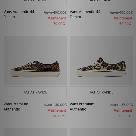
Vans Authentic 44
Vans Authentic 44
Avant
Avant
100,00€
100,00€
Denim
Denim
Maintenant
Maintenant
70,00€
50,00€
ACHAT RAPIDE
ACHAT RAPIDE
Vans Premium
Vans Premium
Avant
Avant
130,00€
135,00€
Authentic
Authentic
Maintenant
Maintenant
90,00€
90,00€