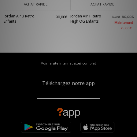
ACHAT RAPIDE
ACHAT RAPIDE
Jordan Air 3 Retro
Jordan Air 1 Retro
90,00€
Avant
90,00€
Enfants
High OG Enfants
Maintenant
75,00€
Voir le site internet size? complet
Téléchargez notre app