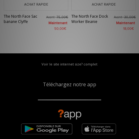
ACHAT RAPIDE
ACHAT RAPIDE
The North Face Sac
The North Face Dock
Avant
Avant
75,00€
30,00€
banane Clyffe
Worker Beanie
Maintenant
Maintenant
50,00€
18,00€
Voir le site internet size? complet
Téléchargez notre app