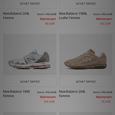
ACHAT RAPIDE
ACHAT RAPIDE
New Balance 204L
New Balance 1906L
Avant
Avant
140,00€
140,00€
Femme
Loafer Femme
Maintenant
Maintenant
80,00€
105,00€
ACHAT RAPIDE
ACHAT RAPIDE
New Balance 1890
New Balance 204L
Avant
Avant
170,00€
140,00€
Femme
Femme
Maintenant
Maintenant
105,00€
75,00€