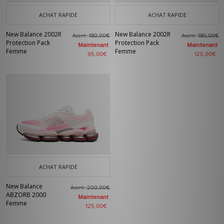
ACHAT RAPIDE
ACHAT RAPIDE
New Balance 2002R
New Balance 2002R
Avant
Avant
180,00€
180,00€
Protection Pack
Protection Pack
Maintenant
Maintenant
Femme
Femme
95,00€
125,00€
ACHAT RAPIDE
New Balance
Avant
200,00€
ABZORB 2000
Maintenant
Femme
125,00€