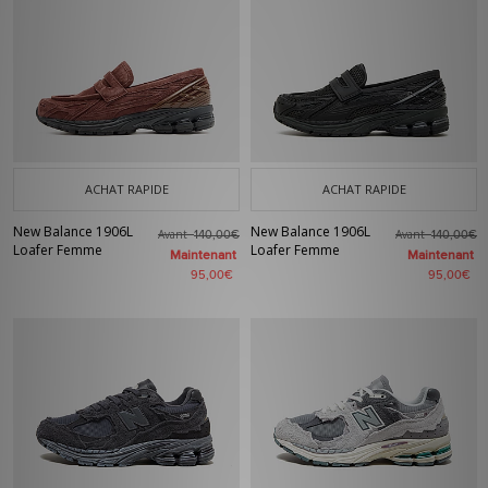
ACHAT RAPIDE
ACHAT RAPIDE
New Balance 1906L
New Balance 1906L
Avant
Avant
140,00€
140,00€
Loafer Femme
Loafer Femme
Maintenant
Maintenant
95,00€
95,00€