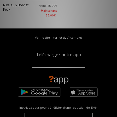
Nike ACG Bonnet
Avant
45,00€
Peak
Maintenant
25,00€
Voir le site internet size? complet
Téléchargez notre app
Inscrivez-vous pour bénéficier d'une réduction de
10%*