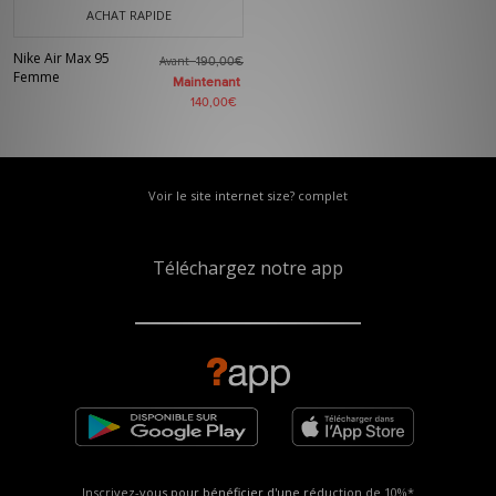
ACHAT RAPIDE
Nike Air Max 95
Avant
190,00€
Femme
Maintenant
140,00€
Voir le site internet size? complet
Téléchargez notre app
Inscrivez-vous pour bénéficier d'une réduction de
10%*