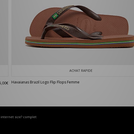
ACHAT RAPIDE
Havaianas Brazil Logo Flip Flops Femme
5,00€
e internet size? complet