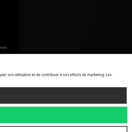
ment
yser son utilisation et de contribuer à nos efforts de marketing. Les