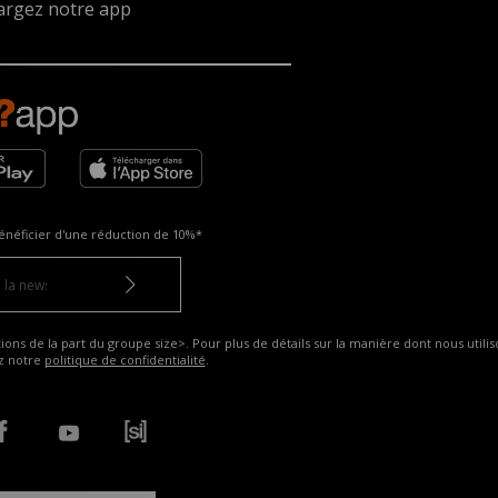
argez notre app
énéficier d'une réduction de
10%*
ns de la part du groupe size>. Pour plus de détails sur la manière dont nous utilis
ez notre
politique de confidentialité
.