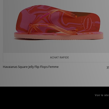
ACHAT RAPIDE
Havaianas Square Jelly Flip Flops Femme
3
Voir le sit