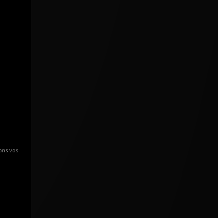
ons vos