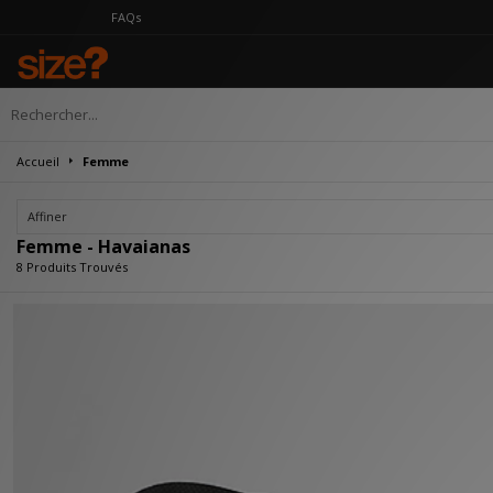
FAQs
Accueil
Femme
Affiner
Femme - Havaianas
8 Produits Trouvés