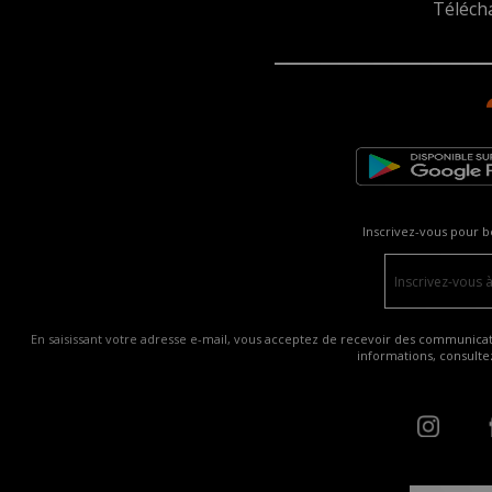
Téléch
Inscrivez-vous pour b
En saisissant votre adresse e-mail, vous acceptez de recevoir des communicatio
informations, consult