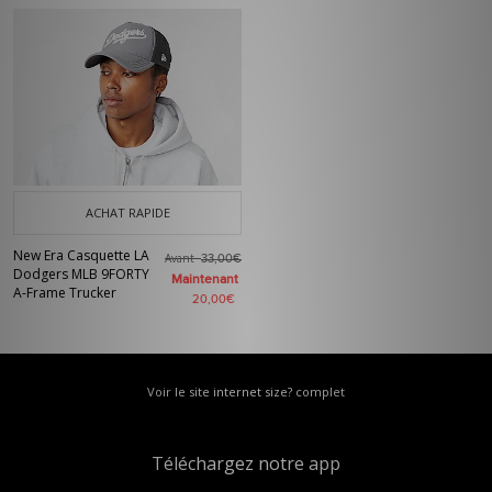
ACHAT RAPIDE
New Era Casquette LA
Avant
33,00€
Dodgers MLB 9FORTY
Maintenant
A-Frame Trucker
20,00€
Voir le site internet size? complet
Téléchargez notre app