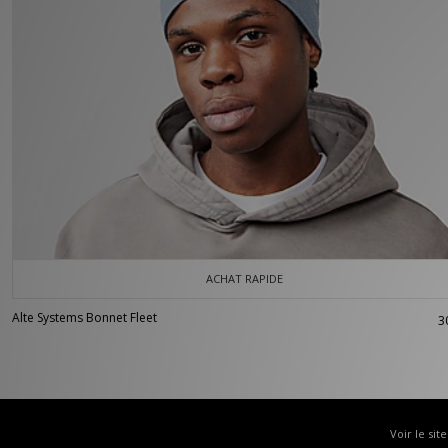
ACHAT RAPIDE
Alte Systems Bonnet Fleet
3
Voir le sit