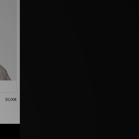
30,00€