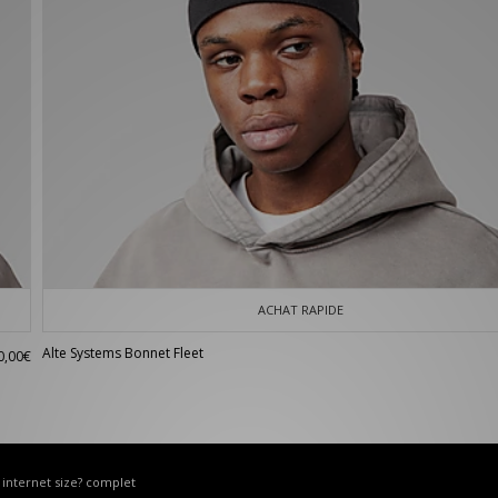
ACHAT RAPIDE
Alte Systems Bonnet Fleet
0,00€
e internet size? complet