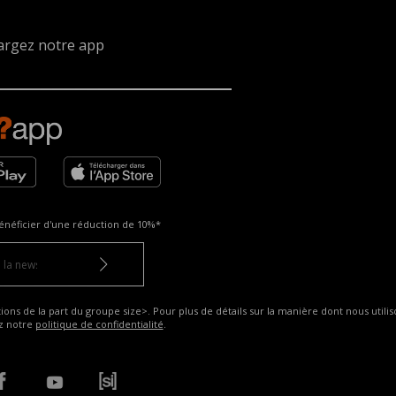
argez notre app
énéficier d'une réduction de
10%*
ns de la part du groupe size>. Pour plus de détails sur la manière dont nous utilis
ez notre
politique de confidentialité
.