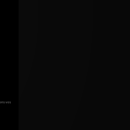
ons vos