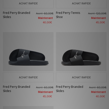
ACHAT RAPIDE
ACHAT RAPIDE
Fred Perry Branded
Fred Perry Tennis
Avant
Avant
60,00€
120,00€
Slides
Shoe
Maintenant
Maintenant
40,00€
45,00€
ACHAT RAPIDE
ACHAT RAPIDE
Fred Perry Branded
Fred Perry Branded
Avant
Avant
60,00€
60,00€
Slides
Slides
Maintenant
Maintenant
45,00€
40,00€