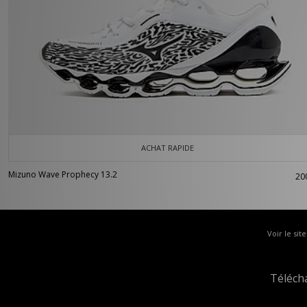
ACHAT RAPIDE
Mizuno Wave Prophecy 13.2
20
Voir le sit
Téléch