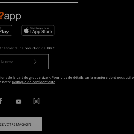
énéficier d'une réduction de
10%*
ns de la part du groupe size>. Pour plus de détails sur la manière dont nous utilis
ez notre
politique de confidentialité
.
EZ VOTRE MAGASIN