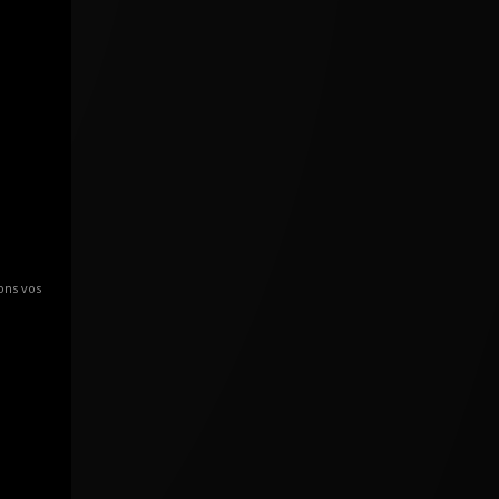
ons vos