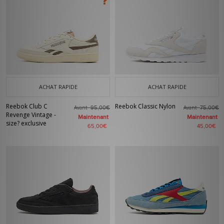
ACHAT RAPIDE
ACHAT RAPIDE
Reebok Club C
Reebok Classic Nylon
Avant
Avant
95,00€
75,00€
Revenge Vintage -
Maintenant
Maintenant
size? exclusive
65,00€
45,00€