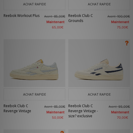
ACHAT RAPIDE
ACHAT RAPIDE
Reebok Workout Plus
Reebok Club C
Avant
Avant
85,00€
100,00€
Grounds
Maintenant
Maintenant
65,00€
75,00€
ACHAT RAPIDE
ACHAT RAPIDE
Reebok Club C
Reebok Club C
Avant
Avant
85,00€
95,00€
Revenge Vintage
Revenge Vintage -
Maintenant
Maintenant
size? exclusive
50,00€
70,00€