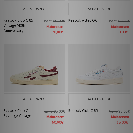
ACHAT RAPIDE
ACHAT RAPIDE
Reebok Club C 85
Reebok Aztec OG
Avant
Avant
115,00€
90,00€
Vintage '40th
Maintenant
Maintenant
Anniversary'
70,00€
50,00€
ACHAT RAPIDE
ACHAT RAPIDE
Reebok Club C
Reebok Club C 85
Avant
Avant
95,00€
95,00€
Revenge Vintage
Maintenant
Maintenant
50,00€
65,00€