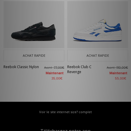
ACHAT RAPIDE
ACHAT RAPIDE
Reebok Classic Nylon
Reebok Club C
Avant
Avant
77,00€
110,00€
Revenge
Maintenant
Maintenant
35,00€
55,00€
Voir le site internet size? complet