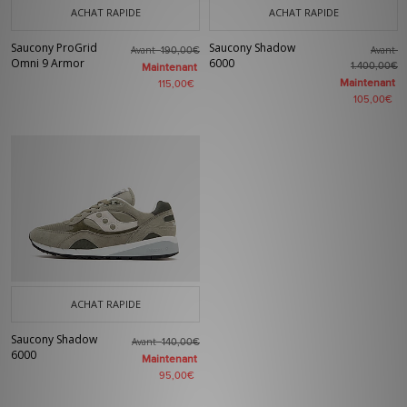
ACHAT RAPIDE
ACHAT RAPIDE
Saucony ProGrid
Saucony Shadow
Avant
Avant
190,00€
Omni 9 Armor
6000
1.400,00€
Maintenant
Maintenant
115,00€
105,00€
ACHAT RAPIDE
Saucony Shadow
Avant
140,00€
6000
Maintenant
95,00€