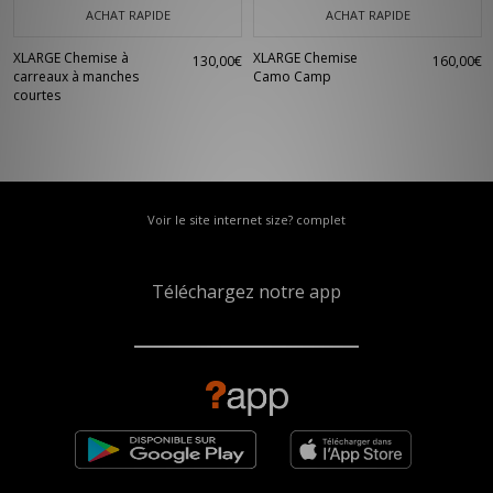
ACHAT RAPIDE
ACHAT RAPIDE
XLARGE Chemise à
XLARGE Chemise
130,00€
160,00€
carreaux à manches
Camo Camp
courtes
Voir le site internet size? complet
Téléchargez notre app