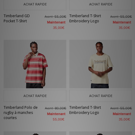
ACHAT RAPIDE
ACHAT RAPIDE
Timberland GD
Timberland T-Shirt
Avant
Avant
55,00€
55,00€
Pocket T-Shirt
Embroidery Logo
Maintenant
Maintenant
35,00€
35,00€
ACHAT RAPIDE
ACHAT RAPIDE
Timberland Polo de
Timberland T-Shirt
Avant
Avant
80,00€
55,00€
rugby à manches
Embroidery Logo
Maintenant
Maintenant
courtes
55,00€
35,00€