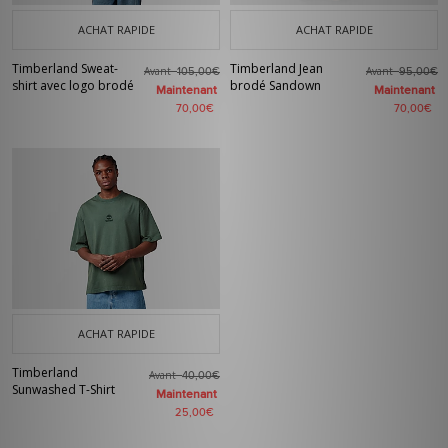
ACHAT RAPIDE
ACHAT RAPIDE
Timberland Sweat-
Timberland Jean
Avant
Avant
105,00€
95,00€
shirt avec logo brodé
brodé Sandown
Maintenant
Maintenant
70,00€
70,00€
ACHAT RAPIDE
Timberland
Avant
40,00€
Sunwashed T-Shirt
Maintenant
25,00€