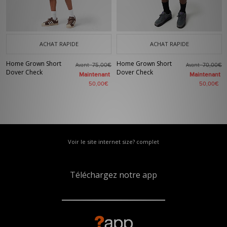
ACHAT RAPIDE
ACHAT RAPIDE
Home Grown Short
Home Grown Short
Avant
Avant
75,00€
70,00€
Dover Check
Dover Check
Maintenant
Maintenant
50,00€
50,00€
Voir le site internet size? complet
Téléchargez notre app