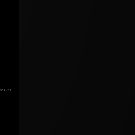
ons vos