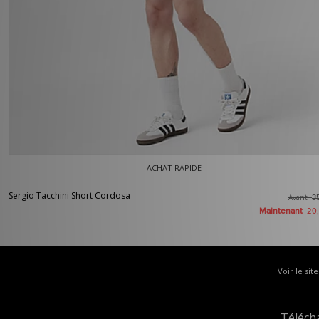
ACHAT RAPIDE
Sergio Tacchini Short Cordosa
Avant
3
Maintenant
20
Voir le sit
Téléch