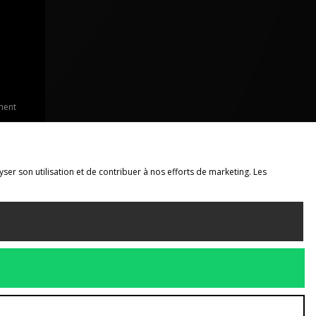
ment
yser son utilisation et de contribuer à nos efforts de marketing. Les