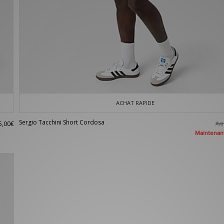
ACHAT RAPIDE
Sergio Tacchini Short Cordosa
5,00€
Av
Maintena