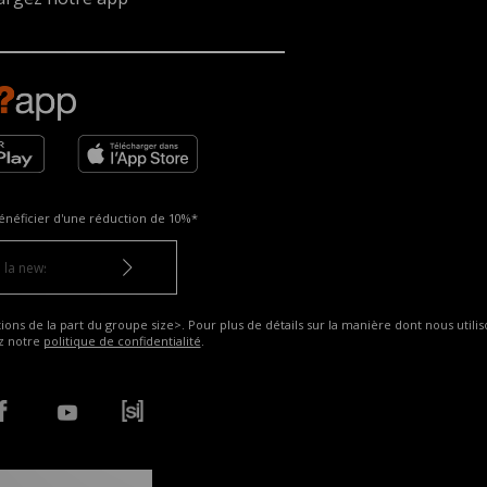
énéficier d'une réduction de
10%*
ns de la part du groupe size>. Pour plus de détails sur la manière dont nous utilis
ez notre
politique de confidentialité
.