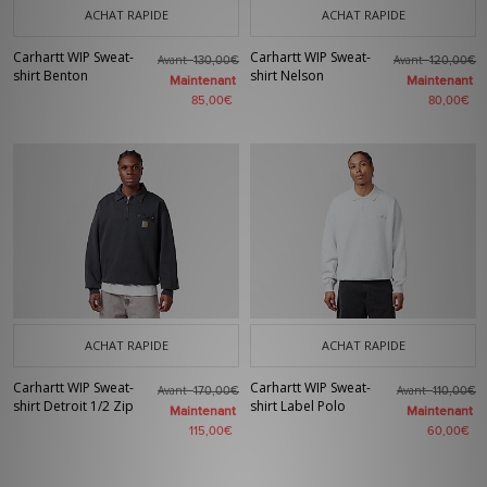
ACHAT RAPIDE
ACHAT RAPIDE
Carhartt WIP Sweat-
Carhartt WIP Sweat-
Avant
Avant
130,00€
120,00€
shirt Benton
shirt Nelson
Maintenant
Maintenant
85,00€
80,00€
ACHAT RAPIDE
ACHAT RAPIDE
Carhartt WIP Sweat-
Carhartt WIP Sweat-
Avant
Avant
170,00€
110,00€
shirt Detroit 1/2 Zip
shirt Label Polo
Maintenant
Maintenant
115,00€
60,00€