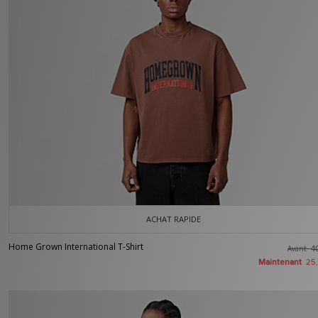
ACHAT RAPIDE
Home Grown International T-Shirt
Avant
4
Maintenant
25