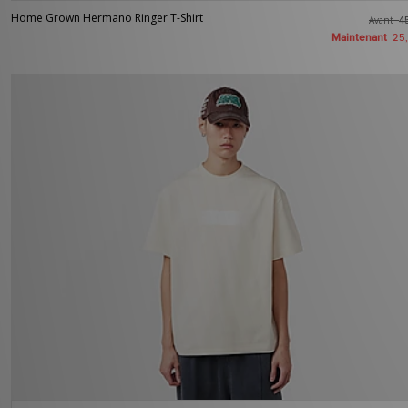
Home Grown Hermano Ringer T-Shirt
Avant
4
Maintenant
25