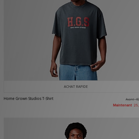
ACHAT RAPIDE
Home Grown Studios T-Shirt
Avant
4
Maintenant
25