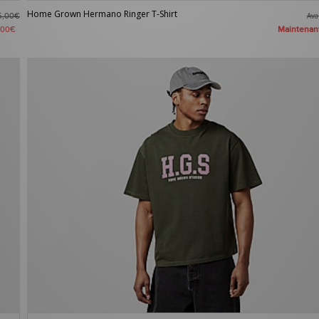
Home Grown Hermano Ringer T-Shirt
Av
5,00€
Maintena
,00€