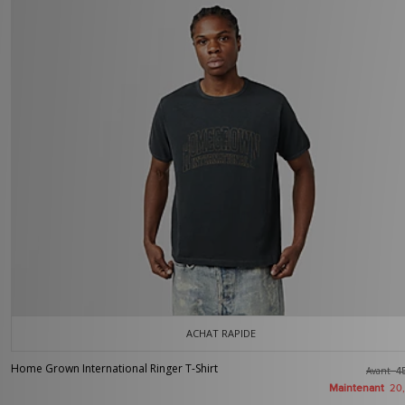
ACHAT RAPIDE
Home Grown International Ringer T-Shirt
Avant
4
Maintenant
20