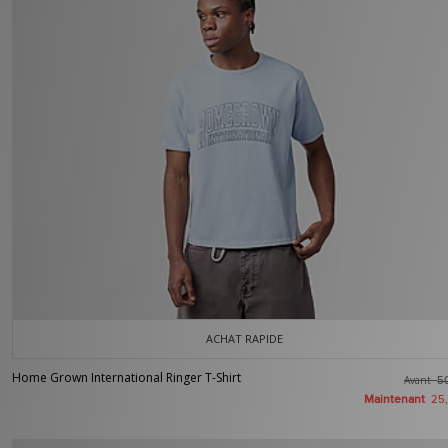
ACHAT RAPIDE
Home Grown International Ringer T-Shirt
Avant
5
Maintenant
25