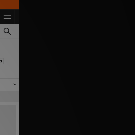
10% de réduction pour nos é
ré, des