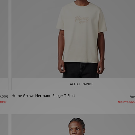
ACHAT RAPIDE
Home Grown Hermano Ringer T-Shirt
Av
0,00€
Maintena
,00€