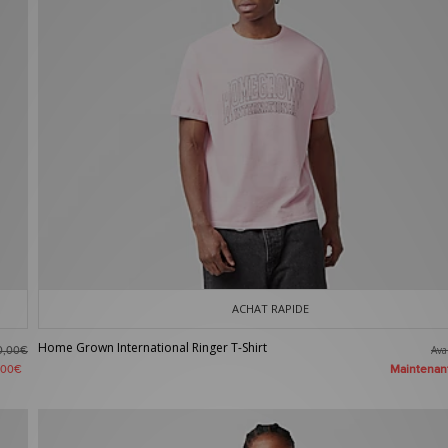
ACHAT RAPIDE
Home Grown International Ringer T-Shirt
Av
0,00€
Maintena
,00€