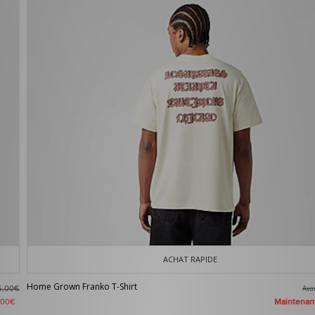
ACHAT RAPIDE
Home Grown Franko T-Shirt
Av
5,00€
Maintena
,00€