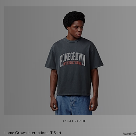
ACHAT RAPIDE
Home Grown International T-Shirt
Avant
4