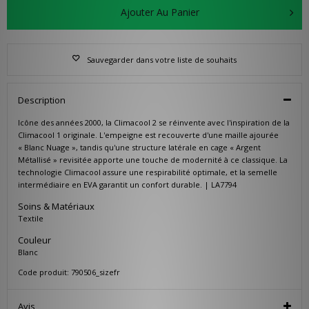
Ajouter Au Panier
Sauvegarder dans votre liste de souhaits
Description
Icône des années 2000, la Climacool 2 se réinvente avec l'inspiration de la
Climacool 1 originale. L'empeigne est recouverte d'une maille ajourée
« Blanc Nuage », tandis qu'une structure latérale en cage « Argent
Métallisé » revisitée apporte une touche de modernité à ce classique. La
technologie Climacool assure une respirabilité optimale, et la semelle
intermédiaire en EVA garantit un confort durable. | LA7794
Soins & Matériaux
Textile
Couleur
Blanc
Code produit: 790506_sizefr
Avis