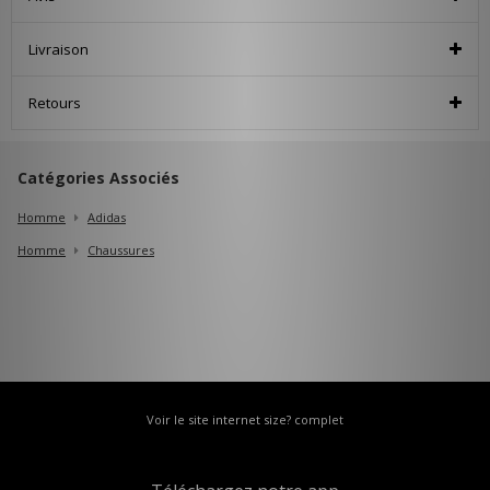
Livraison
Retours
Catégories Associés
Homme
Adidas
Homme
Chaussures
Voir le site internet size? complet