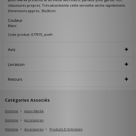
chaussures propres. Très absorbente cette serviette sèche rapidement.
Dimensions approx. 30x30cm
Couleur
Blanc
Code produit: 077973_sizefr
Avis
Livraison
Retours
Catégories Associés
Homme
Jason Markk
Homme
Accessoires
Homme
Accessoires
Produits D Entretien