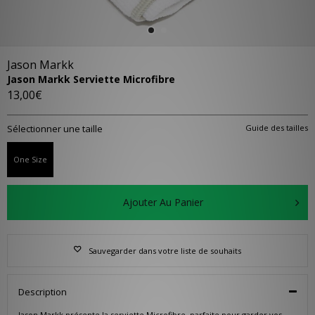
Jason Markk
Jason Markk Serviette Microfibre
13,00€
Sélectionner une taille
Guide des tailles
One Size
Ajouter Au Panier
Sauvegarder dans votre liste de souhaits
Description
Jason Markk présente la serviette Microfibre, parfaite pour garder vos