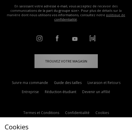
En saisissant votre adresse e-mail, vous acceptez de recevoir des
communications de la part du groupe size>. Pour plus de détails sur la
manière dont nous utilisons vos informations, consultez notre
politique de
confidentialité
.
TROUVEZ VOTRE MAGASIN
Suivre ma commande
Guide des tailles
Livraison et Retours
Entreprise
Réduction étudiant
Devenir un affilié
Termes et Conditions
Confidentialité
Cookies
Paramètres des cookies
Contactez-nous
Cookies
Politique d'avis en ligne
Modern Slavery Statement