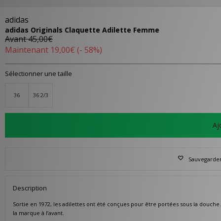
adidas
adidas Originals Claquette Adilette Femme
Avant
45,00€
Maintenant
19,00€
(- 58%)
Sélectionner une taille
36
36 2/3
Aj
Sauvegarder 
Description
Sortie en 1972, les adilettes ont été conçues pour être portées sous la douch
la marque à l’avant.