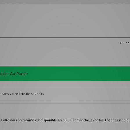
Guide 
outer Au Panier
dans votre liste de souhaits
e. Cette version femme est disponible en bleue et blanche, avec les 3 bandes iconiq