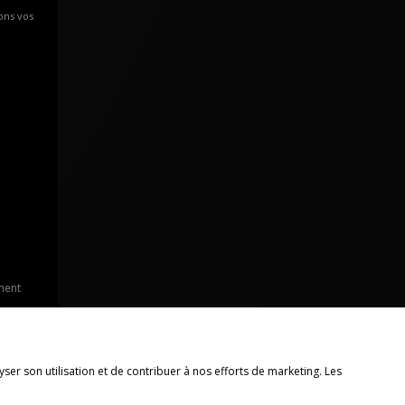
ons vos
ment
yser son utilisation et de contribuer à nos efforts de marketing. Les