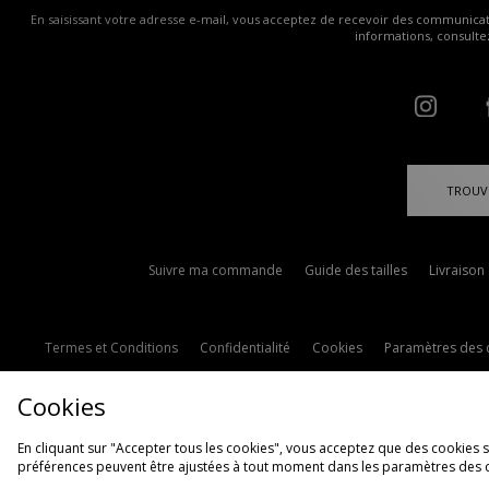
En saisissant votre adresse e-mail, vous acceptez de recevoir des communicatio
informations, consult
TROUV
Suivre ma commande
Guide des tailles
Livraison
Termes et Conditions
Confidentialité
Cookies
Paramètres des 
Cookies
En cliquant sur "Accepter tous les cookies", vous acceptez que des cookies soi
préférences peuvent être ajustées à tout moment dans les paramètres des 