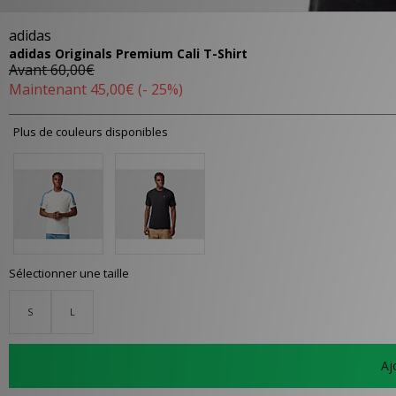
adidas
adidas Originals Premium Cali T-Shirt
Avant
60,00€
Maintenant
45,00€
(- 25%)
Plus de couleurs disponibles
Sélectionner une taille
S
L
Aj