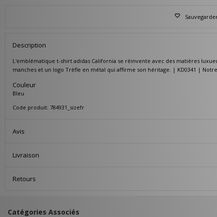
Sauvegarder 
Description
L'emblématique t-shirt adidas California se réinvente avec des matières luxu
manches et un logo Trèfle en métal qui affirme son héritage. | KD0341 | Not
Couleur
Bleu
Code produit: 784931_sizefr
Avis
Livraison
Retours
Catégories Associés