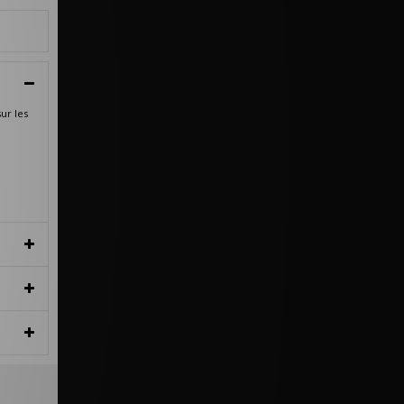
ur les