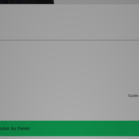
Guide 
outer Au Panier