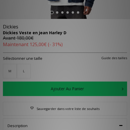
Dickies
Dickies Veste en jean Harley D
Avant
180,00€
Maintenant
125,00€
(- 31%)
Sélectionner une taille
Guide des tailles
M
L
Ajouter Au Panier
Sauvegarder dans votre liste de souhaits
Description