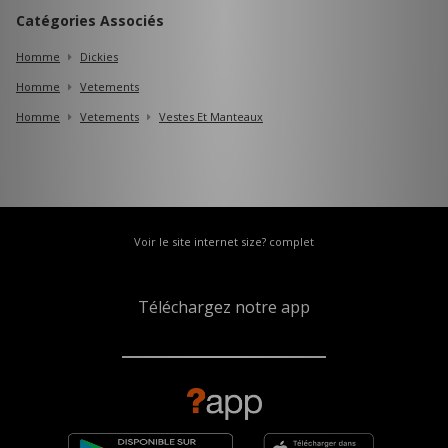
Catégories Associés
Homme
Dickies
Homme
Vetements
Homme
Vetements
Vestes Et Manteaux
Voir le site internet size? complet
Téléchargez notre app