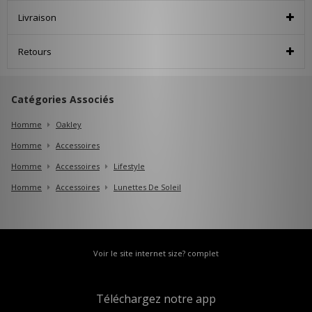
Livraison
Retours
Catégories Associés
Homme
Oakley
Homme
Accessoires
Homme
Accessoires
Lifestyle
Homme
Accessoires
Lunettes De Soleil
Voir le site internet size? complet
Téléchargez notre app