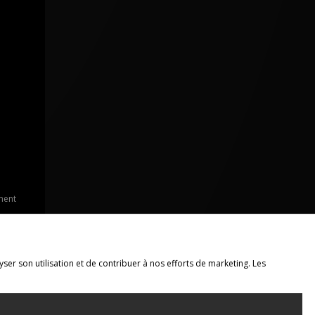
ment
yser son utilisation et de contribuer à nos efforts de marketing. Les