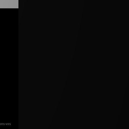
ons vos