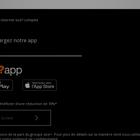
e internet size? complet
argez notre app
énéficier d'une réduction de
10%*
ns de la part du groupe size>. Pour plus de détails sur la manière dont nous utilis
ez notre
politique de confidentialité
.