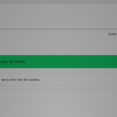
Guide 
outer Au Panier
dans votre liste de souhaits