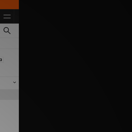
ré, des