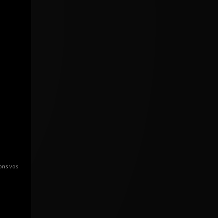
ons vos