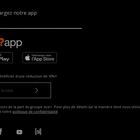
argez notre app
énéficier d'une réduction de
10%*
ns de la part du groupe size>. Pour plus de détails sur la manière dont nous utilis
ez notre
politique de confidentialité
.