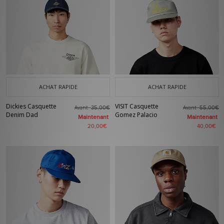
ACHAT RAPIDE
ACHAT RAPIDE
Dickies Casquette
VISIT Casquette
Avant
Avant
35,00€
55,00€
Denim Dad
Gomez Palacio
Maintenant
Maintenant
20,00€
40,00€