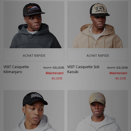
ACHAT RAPIDE
ACHAT RAPIDE
VISIT Casquette
VISIT Casquette Sidi
Avant
Avant
55,00€
55,00€
Kilimanjaro
Kaouki
Maintenant
Maintenant
40,00€
40,00€