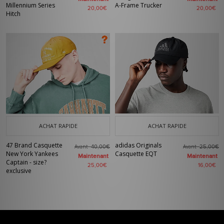
Millennium Series
A-Frame Trucker
20,00€
20,00€
Hitch
ACHAT RAPIDE
ACHAT RAPIDE
47 Brand Casquette
adidas Originals
Avant
Avant
40,00€
25,00€
New York Yankees
Casquette EQT
Maintenant
Maintenant
Captain - size?
25,00€
16,00€
exclusive