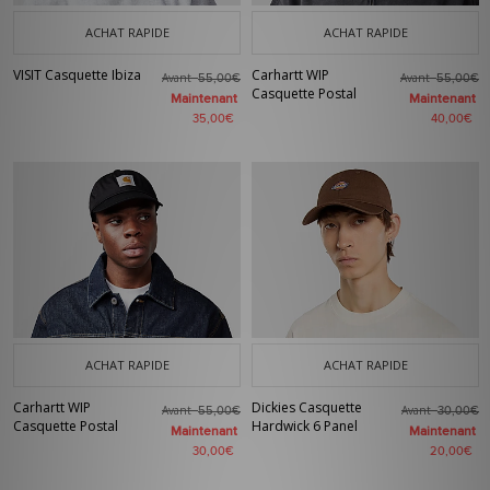
ACHAT RAPIDE
ACHAT RAPIDE
VISIT Casquette Ibiza
Carhartt WIP
Avant
Avant
55,00€
55,00€
Casquette Postal
Maintenant
Maintenant
35,00€
40,00€
ACHAT RAPIDE
ACHAT RAPIDE
Carhartt WIP
Dickies Casquette
Avant
Avant
55,00€
30,00€
Casquette Postal
Hardwick 6 Panel
Maintenant
Maintenant
30,00€
20,00€