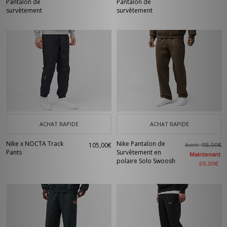
Pantalon de
Pantalon de
survêtement
survêtement
ACHAT RAPIDE
ACHAT RAPIDE
Nike x NOCTA Track
Nike Pantalon de
105,00€
Avant
115,00€
Pants
Survêtement en
Maintenant
polaire Solo Swoosh
65,00€