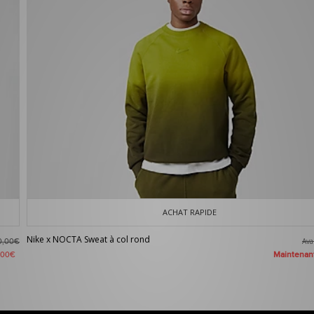
ACHAT RAPIDE
Nike x NOCTA Sweat à col rond
Av
0,00€
Maintena
,00€