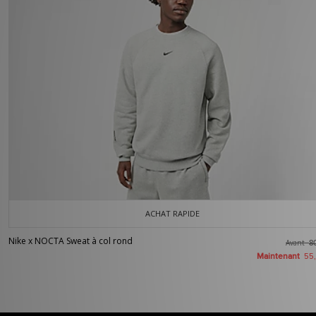
ACHAT RAPIDE
Nike x NOCTA Sweat à col rond
Avant
8
Maintenant
55