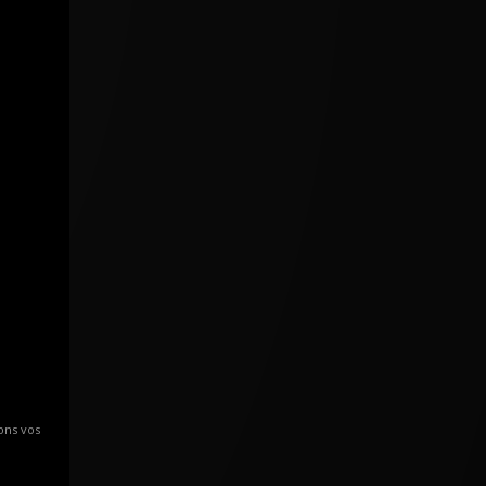
ons vos