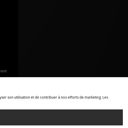
ment
yser son utilisation et de contribuer à nos efforts de marketing. Les