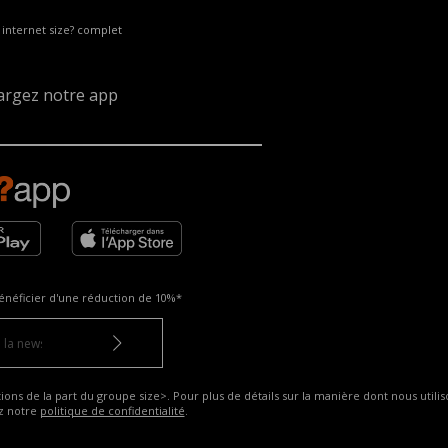
e internet size? complet
argez notre app
énéficier d'une réduction de
10%*
ns de la part du groupe size>. Pour plus de détails sur la manière dont nous utilis
ez notre
politique de confidentialité
.