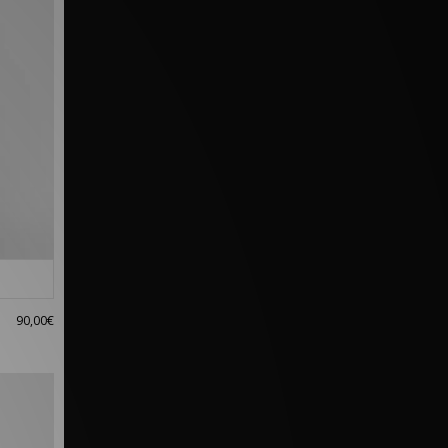
90,00€